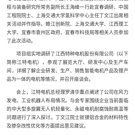
程与装备研究所常务副所长王海峰一行赴宜春调研，中国
工程院院士、上海交通大学氢科学中心主任丁文江出席相
关活动并作指导。赣江创新院、上海交通大学、江西理工
大学、宜春市袁州区政府、宜春市科技局等相关人员参加
了此次活动。
项目组实地调研了江西特种电机股份有限公司（以下
简称江特电机），参观了展览大厅、研发中心及生产车
间，详细了解企业研发、生产、销售智能电机产品及锂产
品为一体的电机等情况，并召开座谈会。
会上，江特电机总经理罗清华重点阐述了公司在风力
发电、工业机器人布局情况。与会专家围绕企业当前面临
的中大型多旋翼无人机轻量化、永磁电机耐腐蚀耐高温等
问题进行了深入探讨。丁文江院士就镁铝合金的材料特性
及掺杂改性优化等方面提出意见建议。