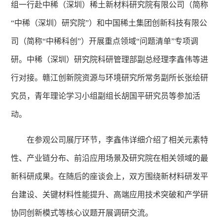
组
一行
赴中稀（深圳）稀土新材料研究院有限公司（简称
“中稀（深圳）研究院”）和中国稀土集团创新科技有限公
司（简称“中稀科创”）开展重点领域“问题清单”专项调
研。中稀（深圳）研究院科研管理部副总经理李鑫伟等进
行对接。
赣江创新院
资源与环境研究所常务副所长张绘研
究员
，
青年理论学习小组副组长胡国平研究员
等参加活
动。
在
参观公司展厅
环节，
李鑫伟详细介绍了相关元素特
性、产业链分布、前沿应用场景及研究院在相关领域的最
新科研成果。在随后的座谈会上，双方围绕新材料研发平
台建设、关键材料性能提升、高端应用技术突破和产学研
协同创新模式等核心议题开展调研交流。