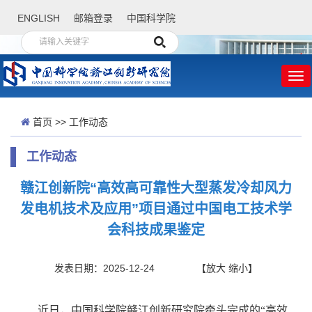
ENGLISH
邮箱登录
中国科学院
首页
>>
工作动态
工作动态
赣江创新院“高效高可靠性大型蒸发冷却风力
发电机技术及应用”项目通过中国电工技术学
会科技成果鉴定
发表日期：2025-12-24
【
放大
缩小
】
近日
，中国科学院赣江创新研究院牵头完成的
“
高效