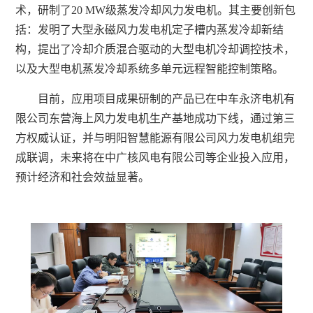
术，研制了
20 MW
级蒸发冷却风力发电机。其主要创新包
括：发明了大型永磁风力发电机定子槽内蒸发冷却新结
构，提出了冷却介质混合驱动的大型电机冷却调控技术，
以及大型电机蒸发冷却系统多单元远程智能控制策略。
目前，应用项目成果研制的产品已在中车永济电机有
限公司东营海上风力发电机生产基地成功下线，通过第三
方权威认证，并与明阳智慧能源有限公司风力发电机组完
成联调，未来将在中广核风电有限公司等企业投入应用，
预计经济和社会效益显著。