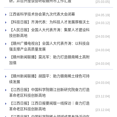
研，并召开座谈会听取赣州市工作汇报
[25.03.05]
江西省科学技术协会第九次代表大会闭幕
[24.05.19]
【科技日报】齐涛代表：为科技人才发展厚植沃土
[24.03.12]
【人民日报】全国人大代表齐涛：集聚人才建设科
技创新高地
[24.03.04]
【赣州广播电视台】全国人大代表齐涛：以科技自
强支撑产业高质量发展
[24.03.04]
【赣州新闻联播】莫兆军：助力打造赣南稀土高附
加值
[24.03.04]
【赣州新闻联播】胡国平：助力赣南稀土绿色可持
续发展
[24.03.04]
【江西日报】中国科学院赣江创新研究院奋力打造
革命老区科技创新高地
[23.12.04]
【江西日报】江西日报要闻版一线探访｜奋力打造
革命老区科技创新高地
[23.12.04]
【江西日报】中国科学院稀土领域成果专场活动在