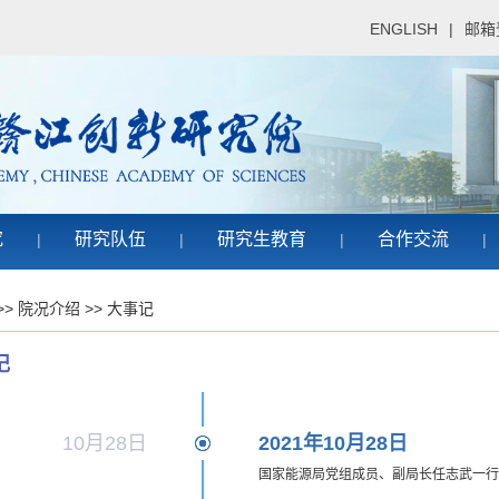
ENGLISH
|
邮箱
究
研究队伍
研究生教育
合作交流
|
|
|
|
>>
院况介绍
>>
大事记
记
10月28日
2021年10月28日
国家能源局党组成员、副局长任志武一行