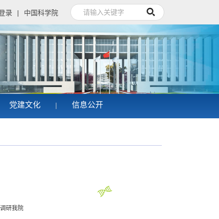
登录
|
中国科学院
党建文化
信息公开
|
调研我院