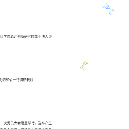
科学院赣江创新研究院事业法人证
级)阴和俊一行调研我院
一次党员大会隆重举行，选举产生